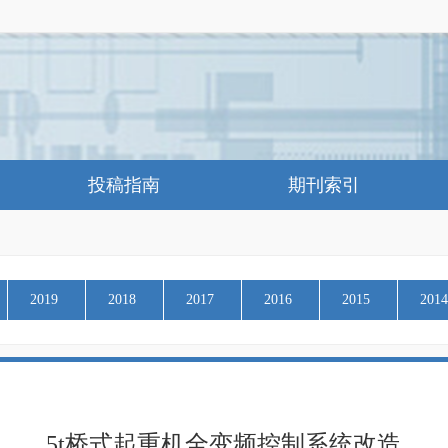
投稿指南
期刊索引
2019
2018
2017
2016
2015
2014
5t桥式起重机全变频控制系统改造