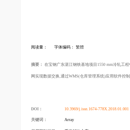
阅读量：
字体编码：
繁體
摘要：
在宝钢广东湛江钢铁基地项目1550 mm冷轧工程
网实现数据交换,通过WMS(仓库管理系统)应用软件控
DOI：
10.3969/j.issn.1674-778X.2018.01.001
关键词：
Array