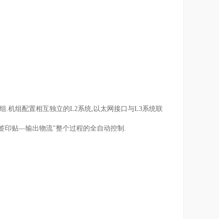
组.机组配置相互独立的L2系统,以太网接口与L3系统联
签印贴—输出物流"整个过程的全自动控制.